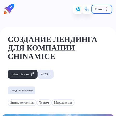
Меню
СОЗДАНИЕ ЛЕНДИНГА
ДЛЯ КОМПАНИИ
CHINAMICE
chinamice.ru
2023 г.
Лендинг и промо
Бизнес консалтинг
Туризм
Мероприятия