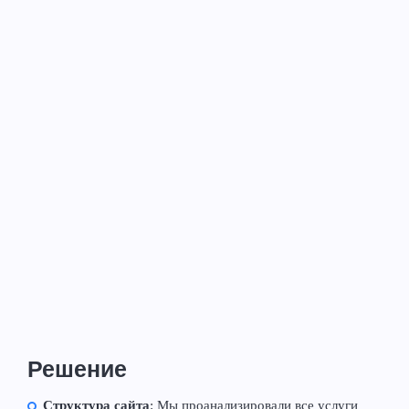
Решение
Структура сайта
: Мы проанализировали все услуги