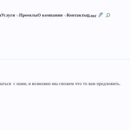
я
Услуги
Проекты
О компании
Контакты
Блог
язаться с нами, и возможно мы сможем что то вам предложить.